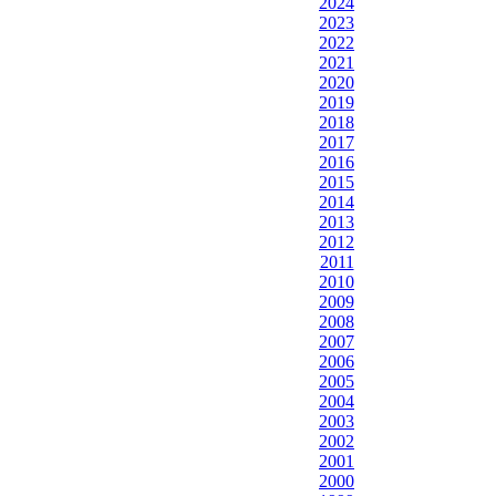
2024
2023
2022
2021
2020
2019
2018
2017
2016
2015
2014
2013
2012
2011
2010
2009
2008
2007
2006
2005
2004
2003
2002
2001
2000