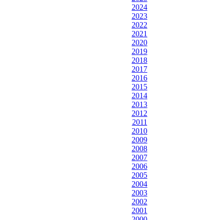
2024
2023
2022
2021
2020
2019
2018
2017
2016
2015
2014
2013
2012
2011
2010
2009
2008
2007
2006
2005
2004
2003
2002
2001
2000