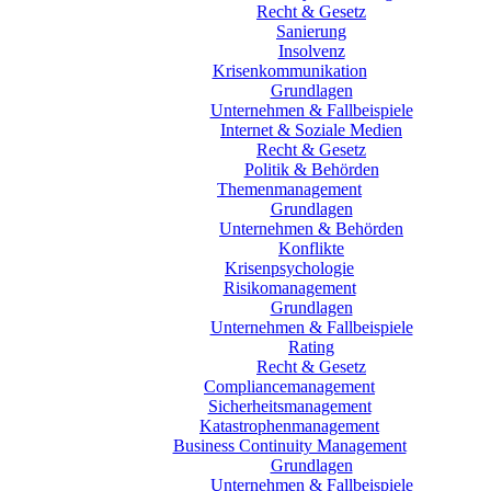
Recht & Gesetz
Sanierung
Insolvenz
Krisenkommunikation
Grundlagen
Unternehmen & Fallbeispiele
Internet & Soziale Medien
Recht & Gesetz
Politik & Behörden
Themenmanagement
Grundlagen
Unternehmen & Behörden
Konflikte
Krisenpsychologie
Risikomanagement
Grundlagen
Unternehmen & Fallbeispiele
Rating
Recht & Gesetz
Compliancemanagement
Sicherheitsmanagement
Katastrophenmanagement
Business Continuity Management
Grundlagen
Unternehmen & Fallbeispiele