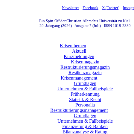
Newsletter
Facebook
X (Twitter)
Instag
Ein Spin-Off der Christian-Albrechts-Universität zu Kiel.
29. Jahrgang (2026) - Ausgabe 7 (Juli) - ISSN 1619-2389
Krisenthemen
Aktuell
Kurzmeldungen
Krisenmagazin
Restrukturierungsmagazin
Resilienzmagazin
Krisenmanagement
Grundlagen
Unternehmen & Fallbeispiele
Früherkennung
Statistik & Recht
Personalia
Restrukturierungsmanagement
Grundlagen
Unternehmen & Fallbeispiele
Finanzierung & Banken
Bilanzanalyse & Rating